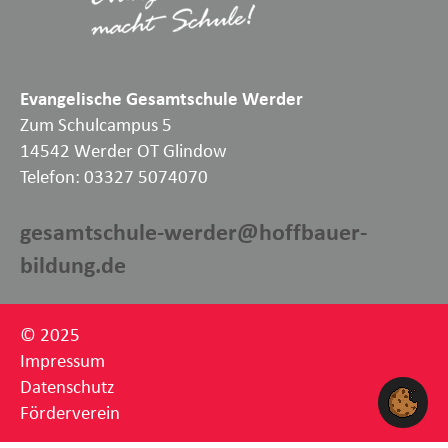
Evangelische Gesamtschule Werder
Zum Schulcampus 5
14542 Werder OT Glindow
Telefon: 03327 5074070
gesamtschule-werder@hoffbauer-
bildung.de
© 2025
Impressum
Datenschutz
Förderverein