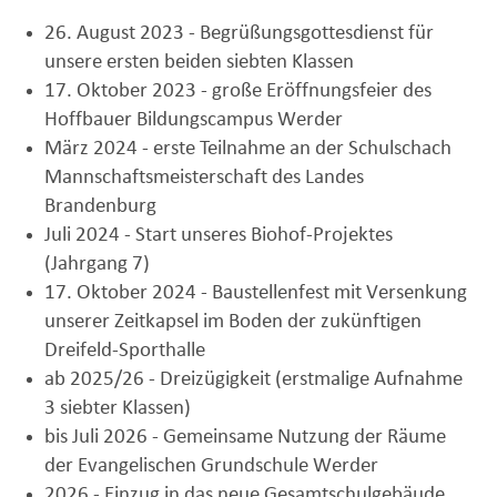
26. August 2023 - Begrüßungsgottesdienst für
unsere ersten beiden siebten Klassen
17. Oktober 2023 - große Eröffnungsfeier des
Hoffbauer Bildungscampus Werder
März 2024 - erste Teilnahme an der Schulschach
Mannschaftsmeisterschaft des Landes
Brandenburg
Juli 2024 - Start unseres Biohof-Projektes
(Jahrgang 7)
17. Oktober 2024 - Baustellenfest mit Versenkung
unserer Zeitkapsel im Boden der zukünftigen
Dreifeld-Sporthalle
ab 2025/26 - Dreizügigkeit (erstmalige Aufnahme
3 siebter Klassen)
bis Juli 2026 - Gemeinsame Nutzung der Räume
der Evangelischen Grundschule Werder
2026 - Einzug in das neue Gesamtschulgebäude