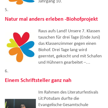
Jahrgang 10.
5.
Natur mal anders erleben -Biohofprojekt
Raus aufs Land! Unsere 7. Klassen
tauschen für drei Tage (Ende Juni)
das Klassenzimmer gegen einen
Biohof. Drei Tage lang wird
geerntet, gekocht und mit Schafen
und Hühnern gearbeitet –…
6.
Einem Schriftsteller ganz nah
Im Rahmen des Literaturfestivals
Lit:Potsdam durfte die
Evangelische Gesamtschule